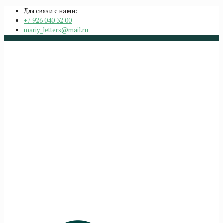
Для связи с нами:
+7 926 040 32 00
mariy_letters@mail.ru