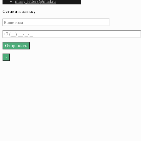
mariy_letters@mail.ru
Оставить заявку
×