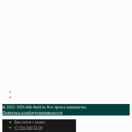
© 2022-2026 duh-kuril.ru. Все права защищены.
Политика конфиденциальности
Для связи с нами:
+7 926 040 32 00