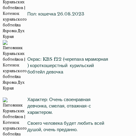
Пол: кошечка 26.08.2023
Окрас: KBS f22 (черепаха мраморная
) короткошерстный курильский
бобтейл девочка
Характер: Очень своенравная
девчонка, смелая, отважная-с
характером.
Своего человека будет любить всей
душой, очень преданно.