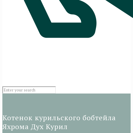
Котенок курильского бобтейла
Яхрома Дух Курил